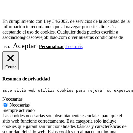
Diseño Web Bilbao Bobysuh
En cumplimiento con Ley 34/2002, de servicios de la sociedad de la
información te recordamos que al navegar por este sitio estás
aceptando el uso de cookies. Cualquier duda puedes escribir a
asociacion@cascoviejobilbao.com o ver nuestras condiciones de
Aceptar
uso.
Personalizar
Leer más
Cerrar
Resumen de privacidad
Este sitio web utiliza cookies para mejorar su experien
Necesarias
Necesarias
Siempre activado
Las cookies necesarias son absolutamente esenciales para que el
sitio web funcione correctamente. Esta categoría solo incluye
cookies que garantizan funcionalidades básicas y características de
seguridad del sitio web. Estas cookies no almacenan ninguna