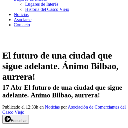
Lugares de Interés
Historia del Casco Viejo
Noticias
Asociarse
Contacto
El futuro de una ciudad que
sigue adelante. Ánimo Bilbao,
aurrera!
17 Abr
El futuro de una ciudad que sigue
adelante. Ánimo Bilbao, aurrera!
Publicado el 12:33h
en
Noticias
por
Asociación de Comerciantes del
Casco Viejo
Escuchar