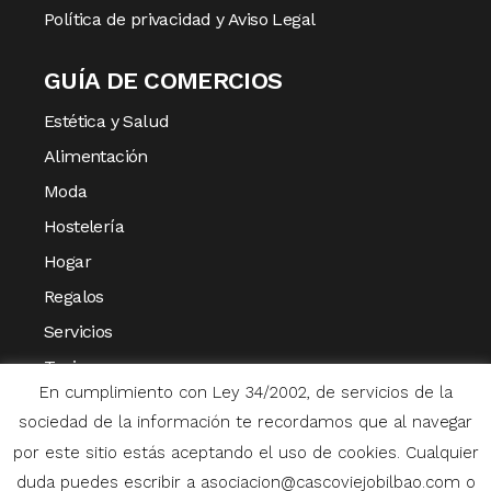
Política de privacidad y Aviso Legal
GUÍA DE COMERCIOS
Estética y Salud
Alimentación
Moda
Hostelería
Hogar
Regalos
Servicios
Turismo
En cumplimiento con Ley 34/2002, de servicios de la
Varios
sociedad de la información te recordamos que al navegar
por este sitio estás aceptando el uso de cookies. Cualquier
duda puedes escribir a asociacion@cascoviejobilbao.com o