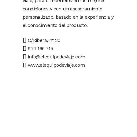
viaje, para ofrecértelos en las mejores
condiciones y con un asesoramiento
personalizado, basado en la experiencia y
el conocimiento del producto.
C/Ribera, nº 20
944 166 715
info@elequipodeviaje.com
www.elequipodeviaje.com