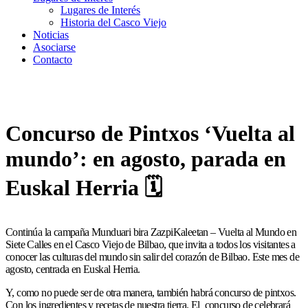
Lugares de Interés
Historia del Casco Viejo
Noticias
Asociarse
Contacto
Concurso de Pintxos ‘Vuelta al
mundo’: en agosto, parada en
Euskal Herria 🗓
Continúa la campaña Munduari bira ZazpiKaleetan – Vuelta al Mundo en
Siete Calles en el Casco Viejo de Bilbao, que invita a todos los visitantes a
conocer las culturas del mundo sin salir del corazón de Bilbao. Este mes de
agosto, centrada en Euskal Herria.
Y, como no puede ser de otra manera, también habrá concurso de pintxos.
Con los ingredientes y recetas de nuestra tierra. El concurso de celebrará