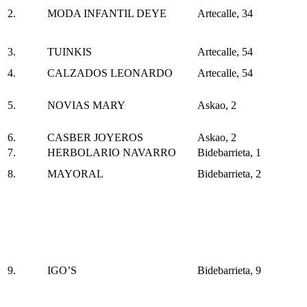
2.
MODA INFANTIL DEYE
Artecalle, 34
3.
TUINKIS
Artecalle, 54
4.
CALZADOS LEONARDO
Artecalle, 54
5.
NOVIAS MARY
Askao, 2
6.
CASBER JOYEROS
Askao, 2
7.
HERBOLARIO NAVARRO
Bidebarrieta, 1
8.
MAYORAL
Bidebarrieta, 2
9.
IGO’S
Bidebarrieta, 9