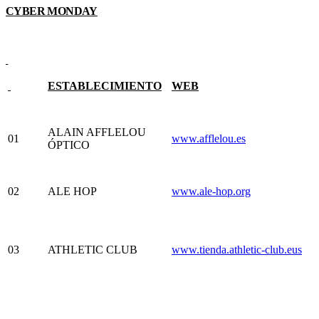
CYBER MONDAY
ESTABLECIMIENTO
WEB
ALAIN AFFLELOU
01
www.afflelou.es
ÓPTICO
02
ALE HOP
www.ale-hop.org
03
ATHLETIC CLUB
www.tienda.athletic-club.eus