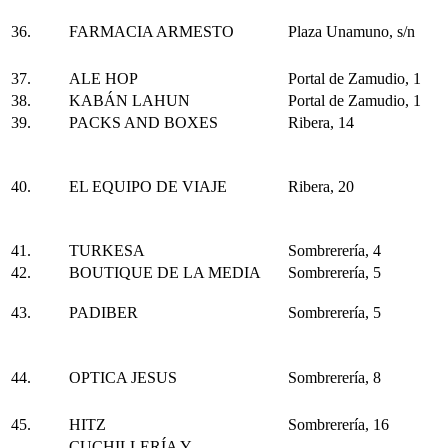
36.
FARMACIA ARMESTO
Plaza Unamuno, s/n
37.
ALE HOP
Portal de Zamudio, 1
38.
KABÁN LAHUN
Portal de Zamudio, 1
39.
PACKS AND BOXES
Ribera, 14
40.
EL EQUIPO DE VIAJE
Ribera, 20
41.
TURKESA
Sombrerería, 4
42.
BOUTIQUE DE LA MEDIA
Sombrerería, 5
43.
PADIBER
Sombrerería, 5
44.
OPTICA JESUS
Sombrerería, 8
45.
HITZ
Sombrerería, 16
CUCHILLERÍA Y