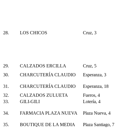
28.
LOS CHICOS
Cruz, 3
29.
CALZADOS ERCILLA
Cruz, 5
30.
CHARCUTERÍA CLAUDIO
Esperanza, 3
31.
CHARCUTERÍA CLAUDIO
Esperanza, 18
32.
CALZADOS ZULUETA
Fueros, 4
33.
GILI-GILI
Lotería, 4
34.
FARMACIA PLAZA NUEVA
Plaza Nueva, 4
35.
BOUTIQUE DE LA MEDIA
Plaza Santiago, 7