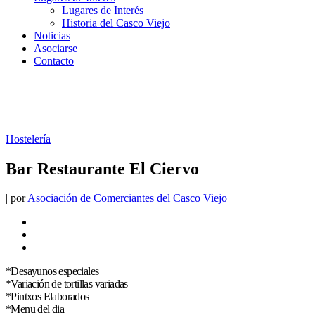
Lugares de Interés
Historia del Casco Viejo
Noticias
Asociarse
Contacto
Hostelería
Bar Restaurante El Ciervo
|
por
Asociación de Comerciantes del Casco Viejo
*Desayunos especiales
*Variación de tortillas variadas
*Pintxos Elaborados
*Menu del dia