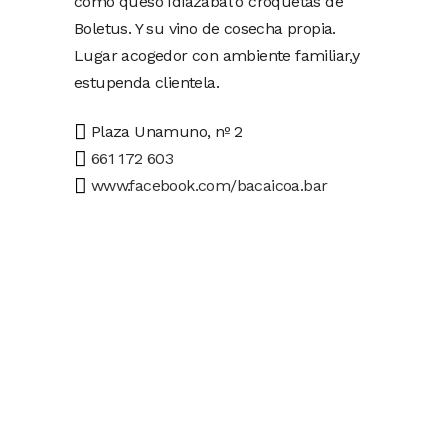
como queso Idiazabal o croquetas de
Boletus. Y su vino de cosecha propia.
Lugar acogedor con ambiente familiar,y
estupenda clientela.
Plaza Unamuno, nº 2
661 172 603
www.facebook.com/bacaicoa.bar