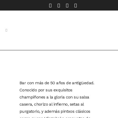
HOSTELERÍA
Bar Bacaicoa
Bar con más de 50 años de antigüedad.
Conocido por sus exquisitos
champiñones a la gloria con su salsa
casera, chorizo al infierno, setas al
purgatorio, y además pintxos clásicos