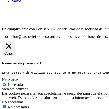
Varios
Diseño Web Bilbao Bobysuh
En cumplimiento con Ley 34/2002, de servicios de la sociedad de la in
asociacion@cascoviejobilbao.com o ver nuestras condiciones de uso.
Cerrar
Resumen de privacidad
Este sitio web utiliza cookies para mejorar su experien
Necesarias
Necesarias
Siempre activado
Las cookies necesarias son absolutamente esenciales para que el sitio 
sitio web. Estas cookies no almacenan ninguna información personal.
No necesarias
No necesarias