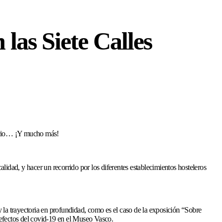
las Siete Calles
, ocio… ¡Y mucho más!
lidad, y hacer un recorrido por los diferentes establecimientos hosteleros
 la trayectoria en profundidad, como es el caso de la exposición “Sobre
 efectos del covid-19 en el Museo Vasco.