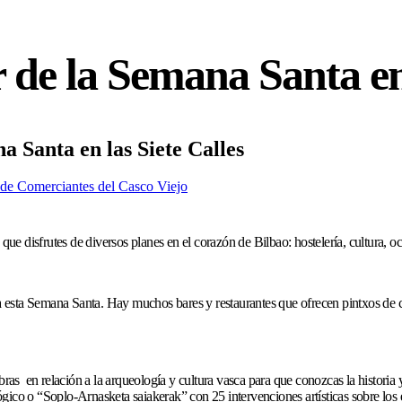
r de la Semana Santa en 
a Santa en las Siete Calles
de Comerciantes del Casco Viejo
ue disfrutes de diversos planes en el corazón de Bilbao: hostelería, cultura
ra esta Semana Santa. Hay muchos bares y restaurantes que ofrecen pintxos de ca
s en relación a la arqueología y cultura vasca para que conozcas la historia y
gico o “Soplo-Arnasketa saiakerak” con 25 intervenciones artísticas sobre los