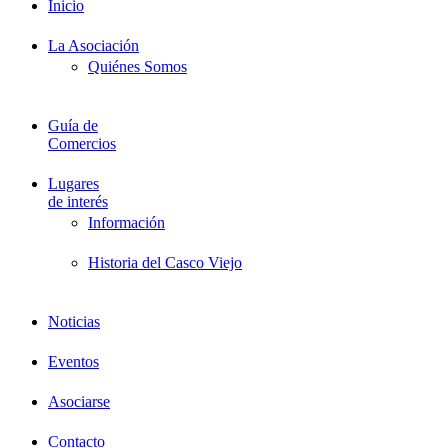
Inicio
La Asociación
Quiénes Somos
Guía de
Comercios
Lugares
de interés
Información
Historia del Casco Viejo
Noticias
Eventos
Asociarse
Contacto