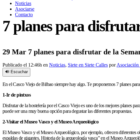
Noticias
Asociarse
Contacto
7 planes para disfruta
29 Mar
7 planes para disfrutar de la Seman
Publicado el 12:46h
en
Noticias
,
Siete en Siete Calles
por
Asociación 
🔊 Escuchar
En el Casco Viejo de Bilbao siempre hay algo. Te proponemos 7 planes para q
1-Ir de pintxos
Disfrutar de la hostelería por el Casco Viejo es uno de los mejores planes pa
puede ser una muy buena opción para degustar las diferentes propuestas.
2-Visitar el Museo Vasco y el Museo Arqueológico
El Museo Vasco y el Museo Arqueológico, por ejemplo, ofrecen diferentes obra
espaldas de gigantes. Historia de la arqueología vasca” en el Museo Arqueoló