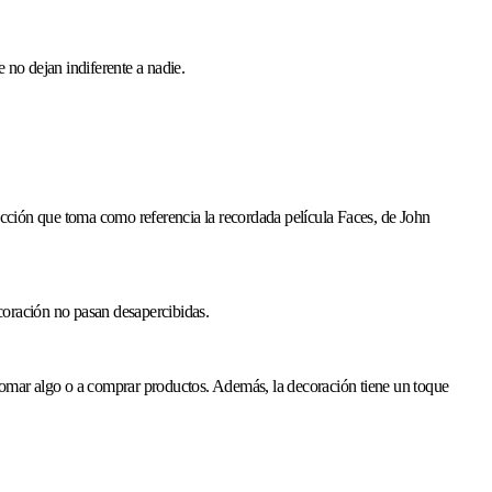
 no dejan indiferente a nadie.
oducción que toma como referencia la recordada película Faces, de John
ecoración no pasan desapercibidas.
a tomar algo o a comprar productos. Además, la decoración tiene un toque