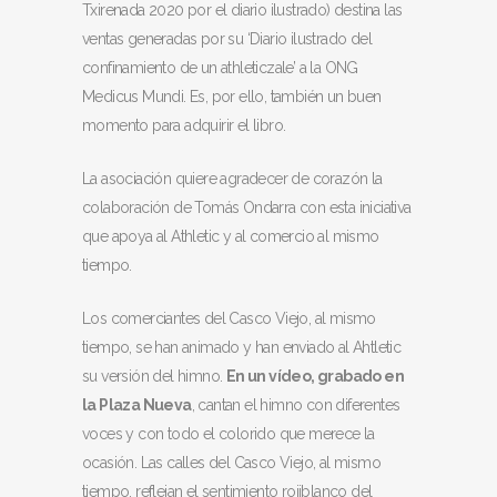
Txirenada 2020 por el diario ilustrado) destina las
ventas generadas por su ‘Diario ilustrado del
confinamiento de un athleticzale’ a la ONG
Medicus Mundi. Es, por ello, también un buen
momento para adquirir el libro.
La asociación quiere agradecer de corazón la
colaboración de Tomás Ondarra con esta iniciativa
que apoya al Athletic y al comercio al mismo
tiempo.
Los comerciantes del Casco Viejo, al mismo
tiempo, se han animado y han enviado al Ahtletic
su versión del himno.
En un vídeo, grabado en
la Plaza Nueva
, cantan el himno con diferentes
voces y con todo el colorido que merece la
ocasión. Las calles del Casco Viejo, al mismo
tiempo, reflejan el sentimiento rojiblanco del