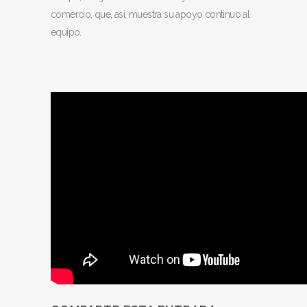
comercio, que, así, muestra su apoyo continuo al
equipo.